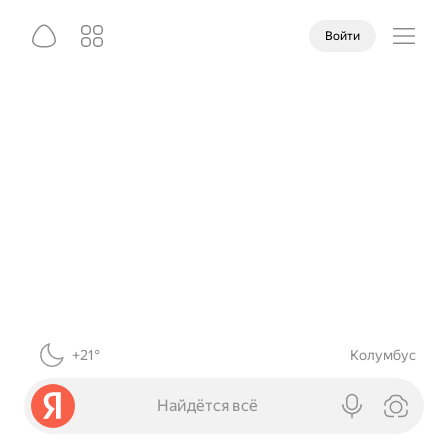
Войти
+21°
Колумбус
Найдётся всё