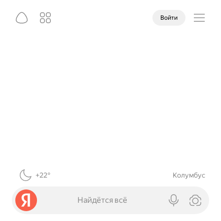
Войти
+22°
Колумбус
Найдётся всё