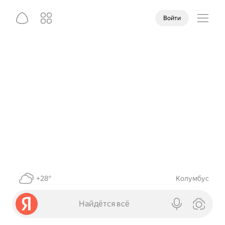
Войти
+28°
Колумбус
Найдётся всё