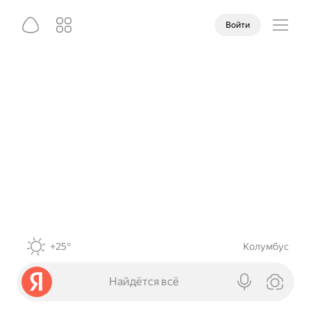
Войти
+25°
Колумбус
Найдётся всё