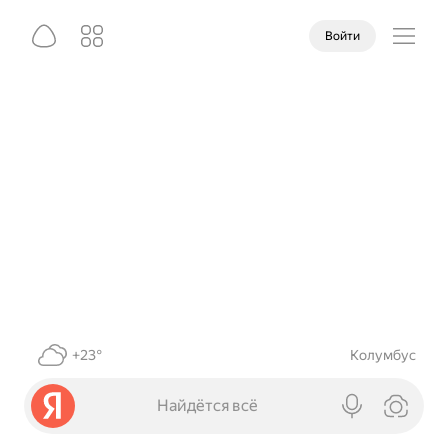
Войти
+23°
Колумбус
Найдётся всё