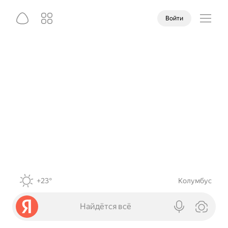
Войти
+23°
Колумбус
Найдётся всё