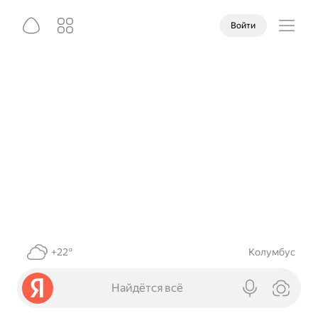
Войти
+22°
Колумбус
Найдётся всё