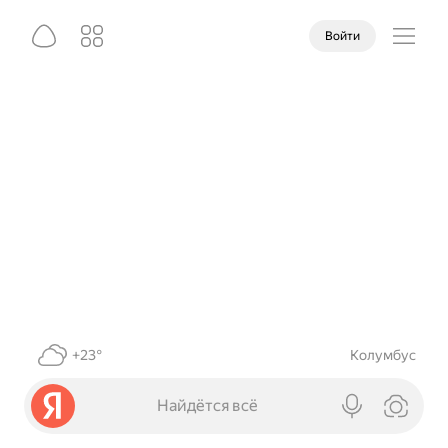
Войти
+23°
Колумбус
Найдётся всё