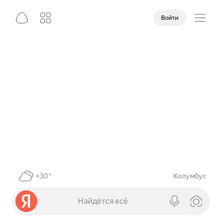
Войти
+30°
Колумбус
Найдётся всё