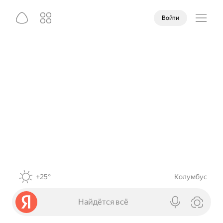
Войти
+25°
Колумбус
Найдётся всё