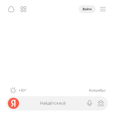
Войти
+30°
Колумбус
Найдётся всё