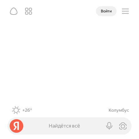
Войти
+26°
Колумбус
Найдётся всё