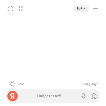
Войти
+26°
Колумбус
Найдётся всё