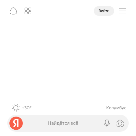
Войти
+30°
Колумбус
Найдётся всё