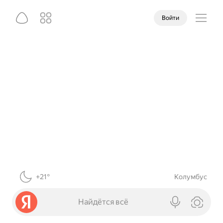
Войти
+21°
Колумбус
Найдётся всё