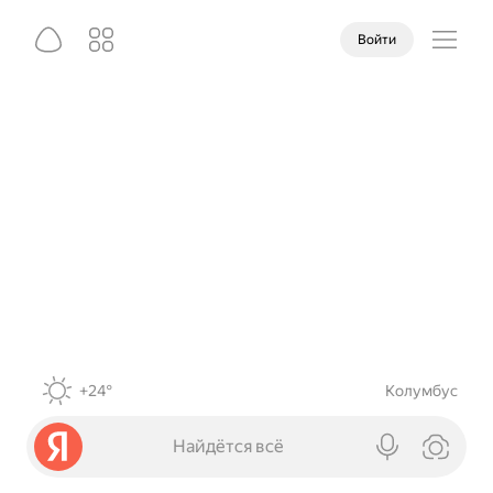
Войти
+24°
Колумбус
Найдётся всё