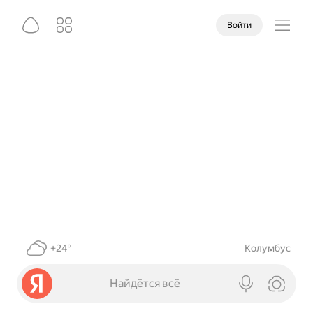
Войти
+24°
Колумбус
Найдётся всё