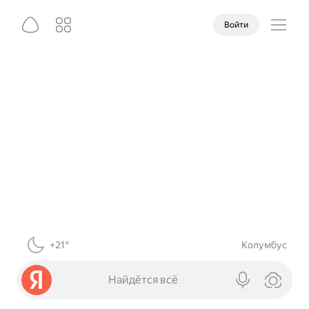
Войти
+21°
Колумбус
Найдётся всё