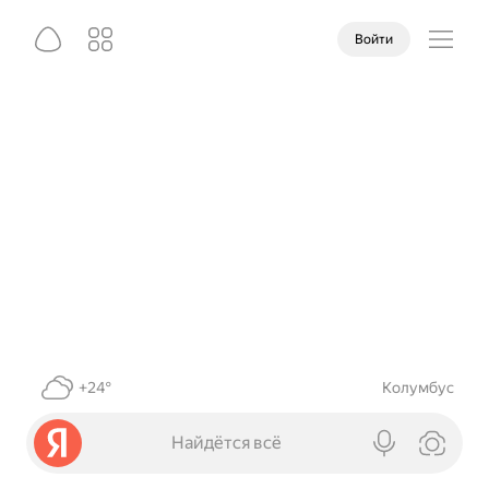
Войти
+24°
Колумбус
Найдётся всё