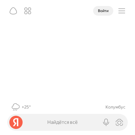
Войти
+25°
Колумбус
Найдётся всё