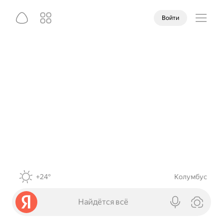
Войти
+24°
Колумбус
Найдётся всё