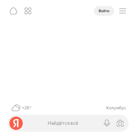
Войти
+26°
Колумбус
Найдётся всё