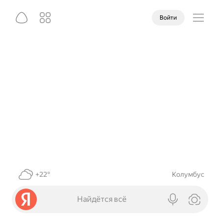
Войти
+22°
Колумбус
Найдётся всё