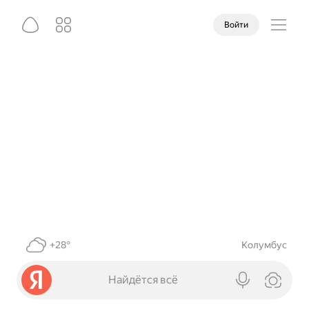
Войти
+28°
Колумбус
Найдётся всё