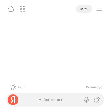
Войти
+25°
Колумбус
Найдётся всё