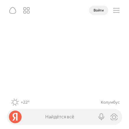
Войти
+22°
Колумбус
Найдётся всё