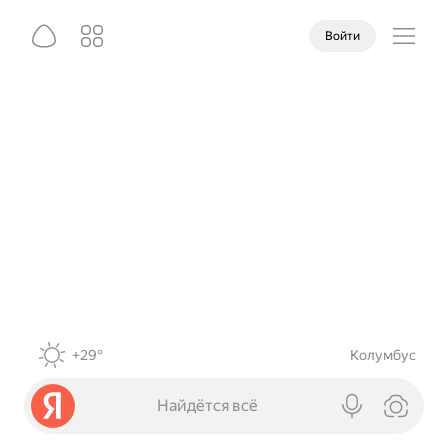
Войти
+29°
Колумбус
Найдётся всё