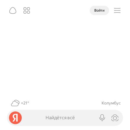
Войти
+21°
Колумбус
Найдётся всё