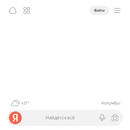
Войти
+21°
Колумбус
Найдётся всё