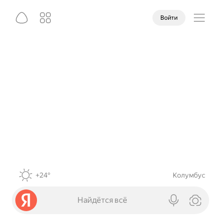
Войти
+24°
Колумбус
Найдётся всё