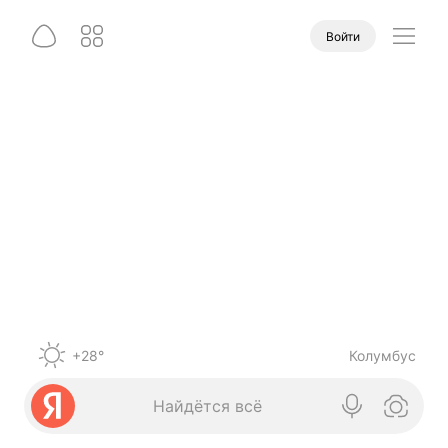
Войти
+28°
Колумбус
Найдётся всё