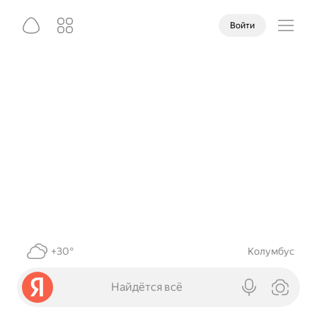
Войти
+30°
Колумбус
Найдётся всё