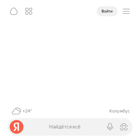
Войти
+24°
Колумбус
Найдётся всё