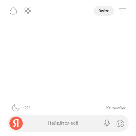
Войти
+21°
Колумбус
Найдётся всё