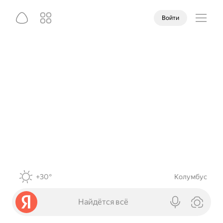
Войти
+30°
Колумбус
Найдётся всё