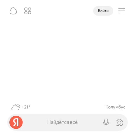
Войти
+21°
Колумбус
Найдётся всё