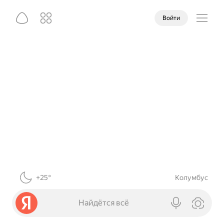
Войти
+25°
Колумбус
Найдётся всё