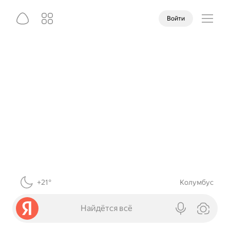
Войти
+21°
Колумбус
Найдётся всё