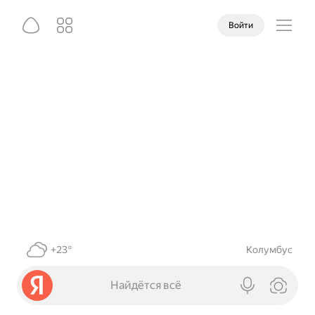
Войти
+23°
Колумбус
Найдётся всё