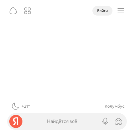
Войти
+21°
Колумбус
Найдётся всё