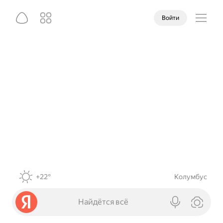
Войти
+22°
Колумбус
Найдётся всё