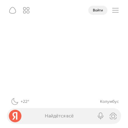
Войти
+22°
Колумбус
Найдётся всё