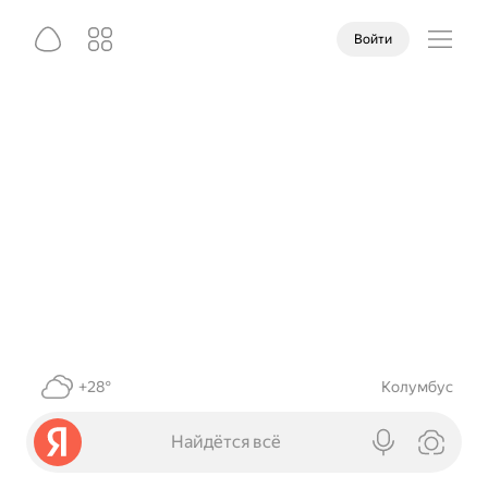
Войти
+28°
Колумбус
Найдётся всё