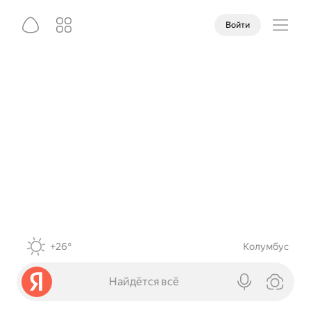
Войти
+26°
Колумбус
Найдётся всё