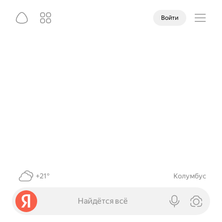
Войти
+21°
Колумбус
Найдётся всё