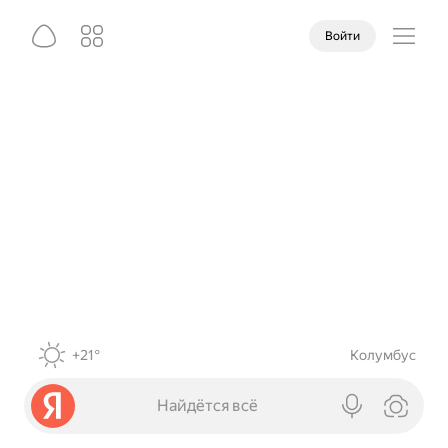
Войти
+21°
Колумбус
Найдётся всё