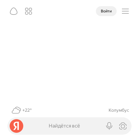
Войти
+22°
Колумбус
Найдётся всё