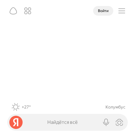
Войти
+27°
Колумбус
Найдётся всё